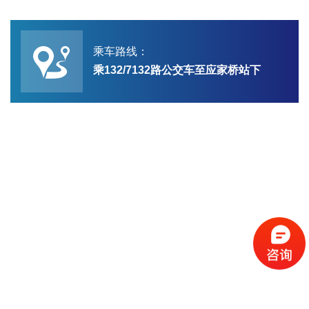
乘车路线：
乘132/7132路公交车至应家桥站下