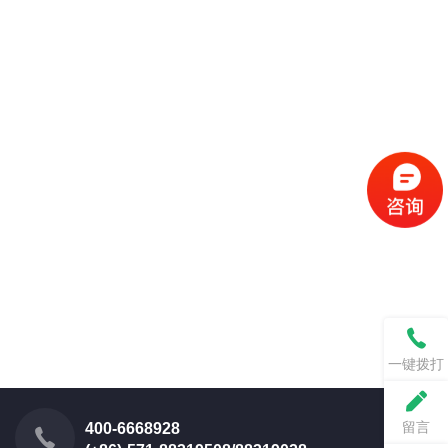
一键拨打
留言
400-6668928